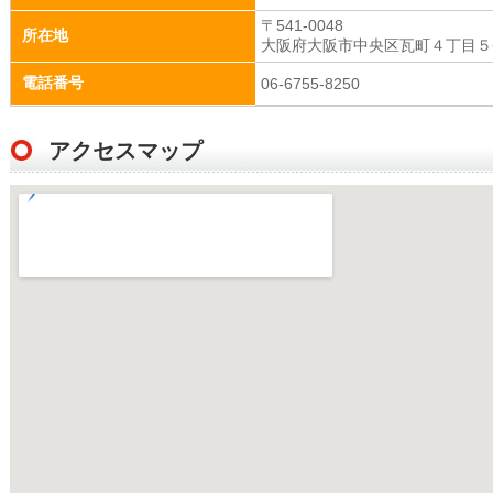
〒541-0048
所在地
大阪府大阪市中央区瓦町４丁目５−
電話番号
06-6755-8250
アクセスマップ