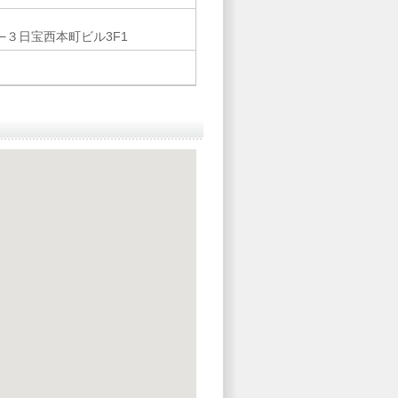
３日宝西本町ビル3F1