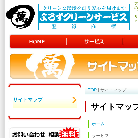
大
の
ゴ
リ
ま
TOP
| サイトマップ
サイトマップ
サイトマッ
ホーム
サービス