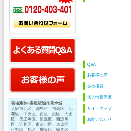
Q&A
お客様の声
会社概要
個人情報保護
害虫駆除･害獣駆除作業地域
サイトマップ
大阪市北区、都島区、福島区、此
花区、中央区、西区、港区、大正
区、天王寺区、浪速区、西淀川
お問い合わせ
区、淀川区、東淀川区、東成区、
生野区、旭区、城東区、鶴見区、