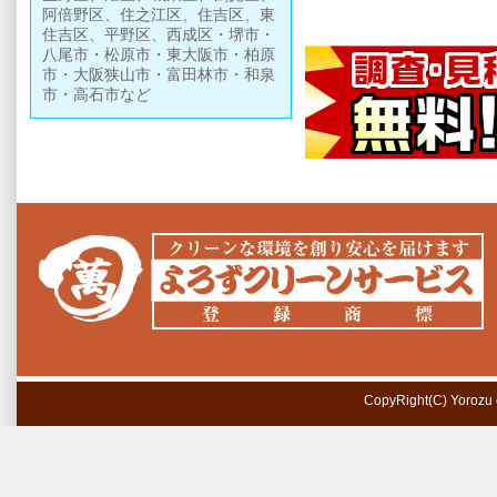
阿倍野区、住之江区、住吉区、東
住吉区、平野区、西成区・堺市・
八尾市・松原市・東大阪市・柏原
市・大阪狭山市・富田林市・和泉
市・高石市など
CopyRight(C) Yorozu cl