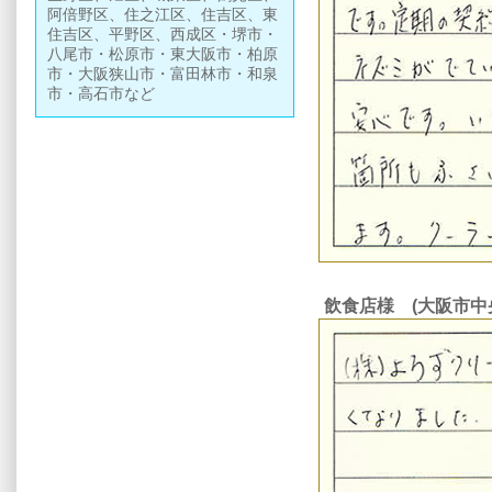
阿倍野区、住之江区、住吉区、東
住吉区、平野区、西成区・堺市・
八尾市・松原市・東大阪市・柏原
市・大阪狭山市・富田林市・和泉
市・高石市など
飲食店様 (大阪市中