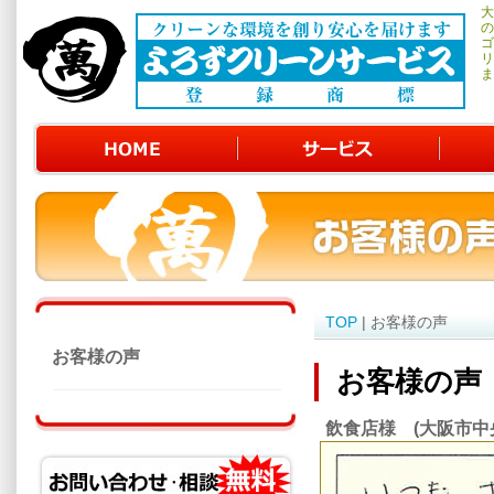
大
の
ゴ
リ
ま
TOP
| お客様の声
お客様の声
お客様の声
飲食店様 (大阪市中