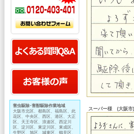
害虫駆除･害獣駆除作業地域
スーパー様 (大阪市
大阪市北区、都島区、福島区、此
花区、中央区、西区、港区、大正
区、天王寺区、浪速区、西淀川
区、淀川区、東淀川区、東成区、
生野区、旭区、城東区、鶴見区、